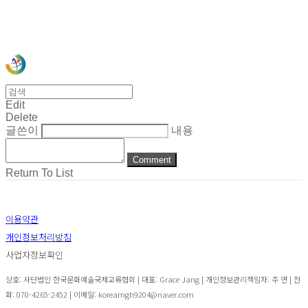
사)한국문화예술국제교류협회
Edit
Delete
글쓴이
내용
Comment
Return To List
이용약관
개인정보처리방침
사업자정보확인
상호: 사단법인 한국문화예술국제교류협회 | 대표: Grace Jang | 개인정보관리책임자: 주 연 | 전
화: 070-4265-2452 | 이메일: koreamgh9204@naver.com