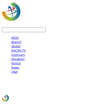
LOG IN
로그인
MGH
Branch
Global
KACIEA TV
Concours
Donation
Notice
News
Q&A
사)한국문화예술국제교류협회