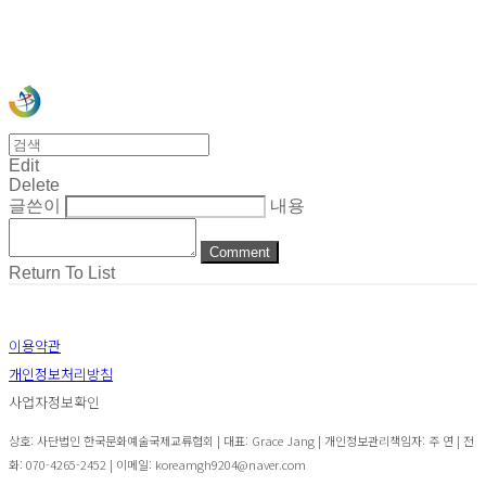
사)한국문화예술국제교류협회
Edit
Delete
글쓴이
내용
Comment
Return To List
이용약관
개인정보처리방침
사업자정보확인
상호: 사단법인 한국문화예술국제교류협회 | 대표: Grace Jang | 개인정보관리책임자: 주 연 | 전
화: 070-4265-2452 | 이메일: koreamgh9204@naver.com