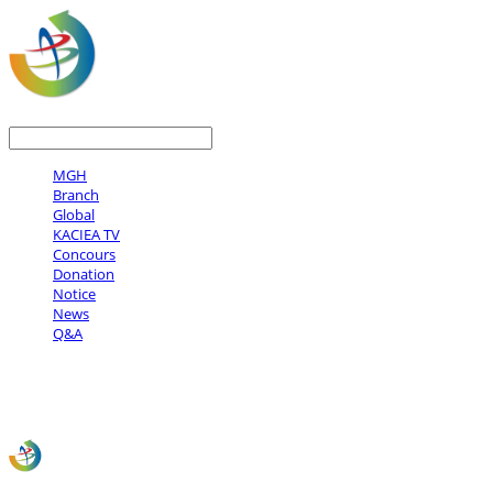
LOG IN
로그인
MGH
Branch
Global
KACIEA TV
Concours
Donation
Notice
News
Q&A
사)한국문화예술국제교류협회